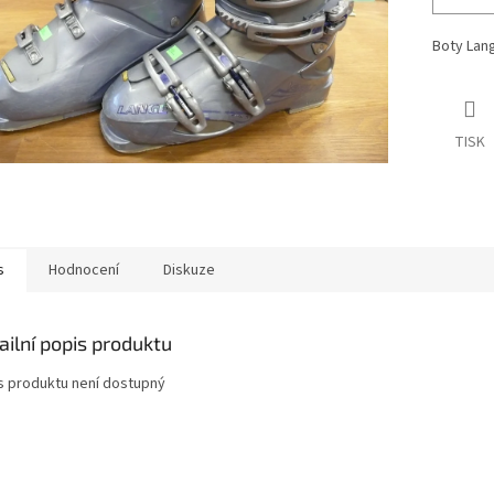
Boty Lang
TISK
s
Hodnocení
Diskuze
ailní popis produktu
s produktu není dostupný