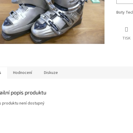
Boty Tech
TISK
s
Hodnocení
Diskuze
ailní popis produktu
s produktu není dostupný