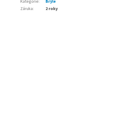
Kategorie
:
Brýle
Záruka
:
2 roky