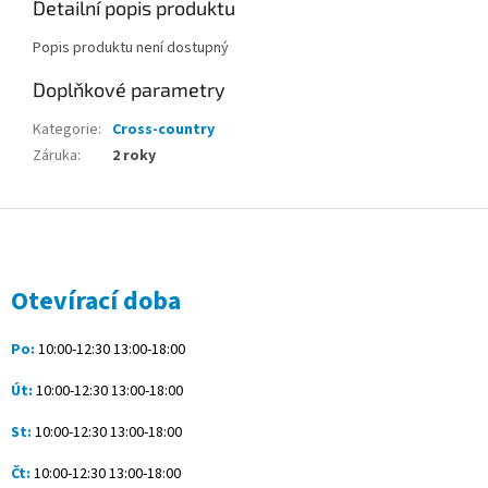
Detailní popis produktu
Popis produktu není dostupný
Doplňkové parametry
Kategorie
:
Cross-country
Záruka
:
2 roky
Z
á
p
a
Otevírací doba
t
í
Po:
10:00-12:30 13:00-18:00
Út:
10:00-12:30 13:00-18:00
St:
10:00-12:30 13:00-18:00
Čt:
10:00-12:30 13:00-18:00