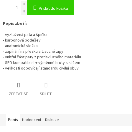
Přidat do košíku
Popis zboží:
- vyztužená pata a špička
- karbonová podešev
- anatomická vložka
- zapínání na přezku a 2 suché zipy
- vnitřní část paty z protiskluzného materiálu
- SPD kompatibilní + výměnné hroty s klíčem
- velikosti odpovídají standardu civilní obuvi
ZEPTAT SE
SDÍLET
Popis
Hodnocení
Diskuze