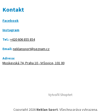
Kontakt
Facebook
Instagram
Tel.:
+420 606 855 854
Email:
neklansport@seznam.cz
Adresa:
Moskevská 74, Praha 10 - Vršovice, 101 00
Vytvořil Shoptet
Copyright 2026
Neklan Sport
. Všechna práva vyhrazena.