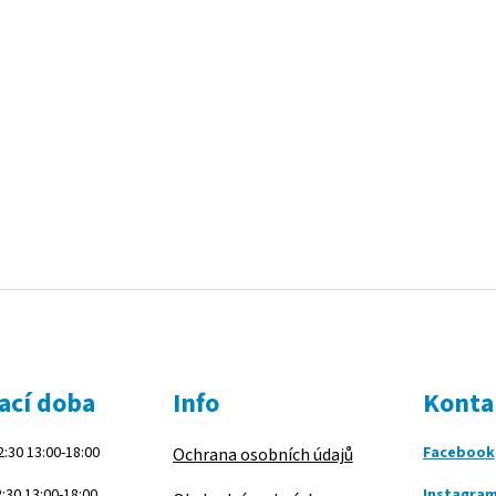
ací doba
Info
Konta
:30 13:00-18:00
Facebook
Ochrana osobních údajů
:30 13:00-18:00
Instagra