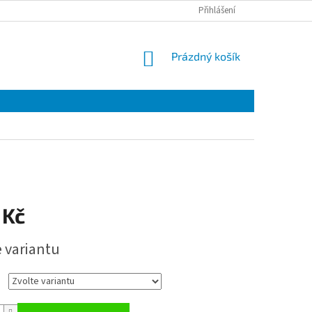
Přihlášení
NÁKUPNÍ
Prázdný košík
KOŠÍK
 Kč
e variantu