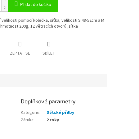
Přidat do košíku
 velikosti pomocí kolečka, síťka, velikosti S 48-52cm a M
hmotnost 200g, 12 větracích otvorů ,síťka
ZEPTAT SE
SDÍLET
Doplňkové parametry
Kategorie
:
Dětské přilby
Záruka
:
2 roky