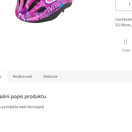
nastavení
52-56cm, 
TISK
s
Hodnocení
Diskuze
ailní popis produktu
s produktu není dostupný