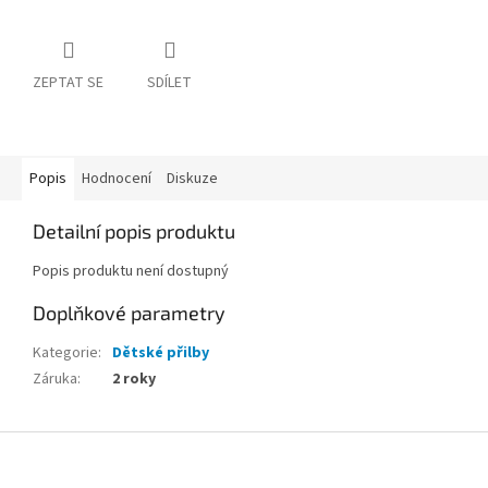
ZEPTAT SE
SDÍLET
Popis
Hodnocení
Diskuze
Detailní popis produktu
Popis produktu není dostupný
Doplňkové parametry
Kategorie
:
Dětské přilby
Záruka
:
2 roky
Z
á