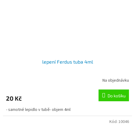
lepení Ferdus tuba 4ml
Na objednávku
Do košíku
20 Kč
- samotné lepidlo v tubě- objem 4ml
Kód:
10046