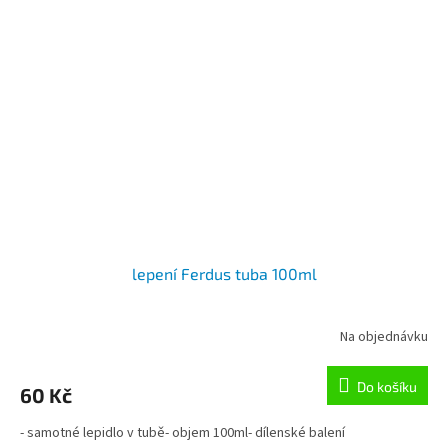
lepení Ferdus tuba 100ml
Na objednávku
Do košíku
60 Kč
- samotné lepidlo v tubě- objem 100ml- dílenské balení