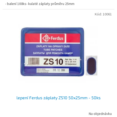
- balení 100ks- kulaté záplaty průměru 25mm
Kód:
10061
lepení Ferdus záplaty ZS10 50x25mm - 50ks
Na objednávku