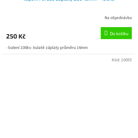
Na objednávku
Do košíku
250 Kč
- balení 100ks- kulaté záplaty průměru 16mm
Kód:
10055