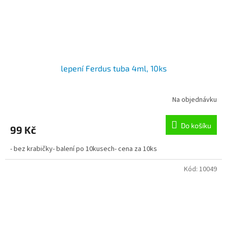
lepení Ferdus tuba 4ml, 10ks
Na objednávku
Do košíku
99 Kč
- bez krabičky- balení po 10kusech- cena za 10ks
Kód:
10049