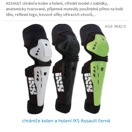
ASSAULT chrániče kolen a holení, střední model z nabídky,
anatomicky tvarované, příjemné mateiály použitelné přímo na holé
tělo, reflexní logo, kovové síťky větracích otvorů,...
Kód:
9641/S
chrániče kolen a holení IXS Assault černá