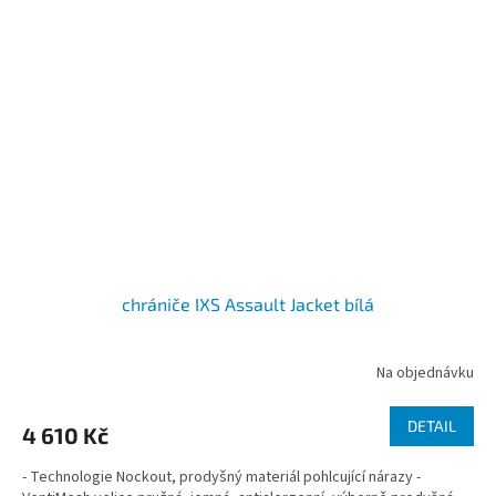
chrániče IXS Assault Jacket bílá
Na objednávku
DETAIL
4 610 Kč
- Technologie Nockout, prodyšný materiál pohlcující nárazy -