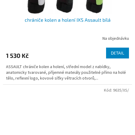
chrániče kolen a holení IXS Assault bílá
Na objednávku
DETAIL
1 530 Kč
ASSAULT chrániče kolen a holení, střední model z nabídky,
anatomicky tvarované, příjemné mateiály použitelné přímo na holé
tělo, reflexní logo, kovové síťky větracích otvorů,...
Kód:
9635/XS/