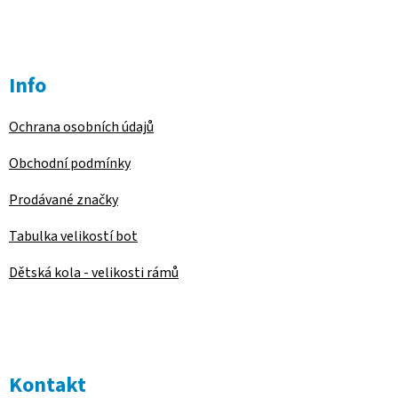
u
Info
Ochrana osobních údajů
Obchodní podmínky
Prodávané značky
Tabulka velikostí bot
Dětská kola - velikosti rámů
Kontakt