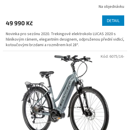
Na objednávku
DETAIL
49 990 Kč
Novinka pro sezónu 2020. Trekingové elektrokolo LUCAS 2020 s
hliníkovým rámem, elegantním designem, odpruženou přední vidlicí,
kotoučovými brzdami a rozměrem kol 28“.
Kód:
6075/16-