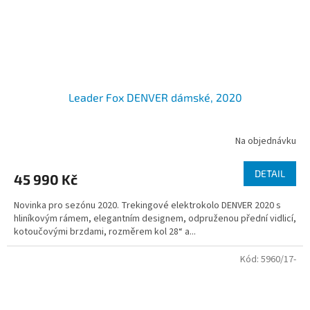
Leader Fox DENVER dámské, 2020
Na objednávku
DETAIL
45 990 Kč
Novinka pro sezónu 2020. Trekingové elektrokolo DENVER 2020 s
hliníkovým rámem, elegantním designem, odpruženou přední vidlicí,
kotoučovými brzdami, rozměrem kol 28“ a...
Kód:
5960/17-