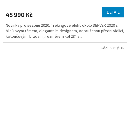
DETAIL
45 990 Kč
Novinka pro sezónu 2020. Trekingové elektrokolo DENVER 2020 s
hliníkovým rámem, elegantním designem, odpruženou přední vidlicí,
kotoučovými brzdami, rozměrem kol 28“ a...
Kód:
6059/16-