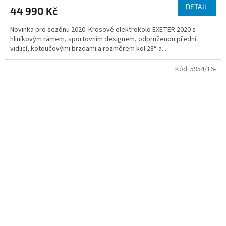
DETAIL
44 990 Kč
Novinka pro sezónu 2020. Krosové elektrokolo EXETER 2020 s
hliníkovým rámem, sportovním designem, odpruženou přední
vidlicí, kotoučovými brzdami a rozměrem kol 28“ a...
Kód:
5954/16-