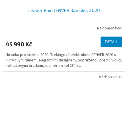
Leader Fox DENVER dámské, 2020
Na objednávku
DETAIL
45 990 Kč
Novinka pro sezónu 2020. Trekingové elektrokolo DENVER 2020 s
hliníkovým rámem, elegantním designem, odpruženou přední vidlicí,
kotoučovými brzdami, rozměrem kol 28“ a...
Kód:
6051/16-