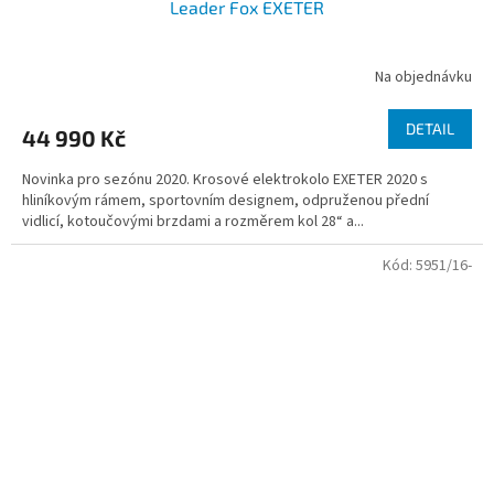
Leader Fox EXETER
Na objednávku
DETAIL
44 990 Kč
Novinka pro sezónu 2020. Krosové elektrokolo EXETER 2020 s
hliníkovým rámem, sportovním designem, odpruženou přední
vidlicí, kotoučovými brzdami a rozměrem kol 28“ a...
Kód:
5951/16-