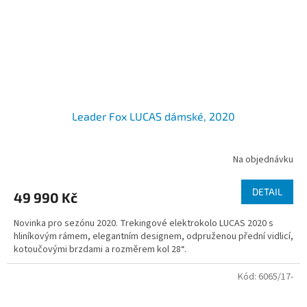
Leader Fox LUCAS dámské, 2020
Na objednávku
DETAIL
49 990 Kč
Novinka pro sezónu 2020. Trekingové elektrokolo LUCAS 2020 s
hliníkovým rámem, elegantním designem, odpruženou přední vidlicí,
kotoučovými brzdami a rozměrem kol 28“.
Kód:
6065/17-