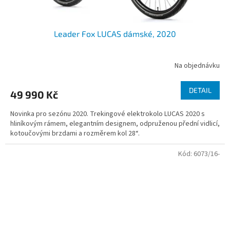
Leader Fox LUCAS dámské, 2020
Na objednávku
DETAIL
49 990 Kč
Novinka pro sezónu 2020. Trekingové elektrokolo LUCAS 2020 s
hliníkovým rámem, elegantním designem, odpruženou přední vidlicí,
kotoučovými brzdami a rozměrem kol 28“.
Kód:
6073/16-