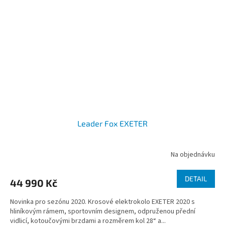
Leader Fox EXETER
Na objednávku
DETAIL
44 990 Kč
Novinka pro sezónu 2020. Krosové elektrokolo EXETER 2020 s
hliníkovým rámem, sportovním designem, odpruženou přední
vidlicí, kotoučovými brzdami a rozměrem kol 28“ a...