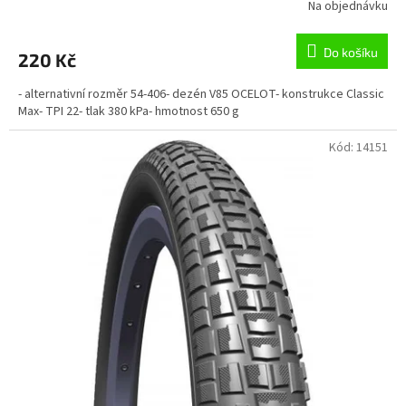
Na objednávku
Do košíku
220 Kč
- alternativní rozměr 54-406- dezén V85 OCELOT- konstrukce Classic
Max- TPI 22- tlak 380 kPa- hmotnost 650 g
Kód:
14151