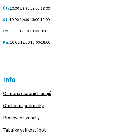
y
v
Út:
10:00-12:30 13:00-18:00
ý
p
St:
10:00-12:30 13:00-18:00
i
s
Čt:
10:00-12:30 13:00-18:00
u
Pá:
10:00-12:30 13:00-18:00
Info
Ochrana osobních údajů
Obchodní podmínky
Prodávané značky
Tabulka velikostí bot