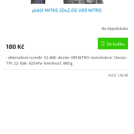
plášť MITAS 20x2,00 V89 NITRO
Na objednávku
Do košíku
180 Kč
- alternativní rozměr: 52-406- dezén: V89 NITRO- konstrukce: Classic-
TPI: 22- tlak: 420 kPa- hmotnost: 660 g
Kód:
14148