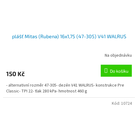
plášť Mitas (Rubena) 16x1,75 (47-305) V41 WALRUS
Na objednávku
Do košíku
150 Kč
- alternativní rozměr 47-305- dezén V41 WALRUS- konstrukce Pre
Classic- TPI 22- tlak 280 kPa- hmotnost 460 g
Kód:
10724