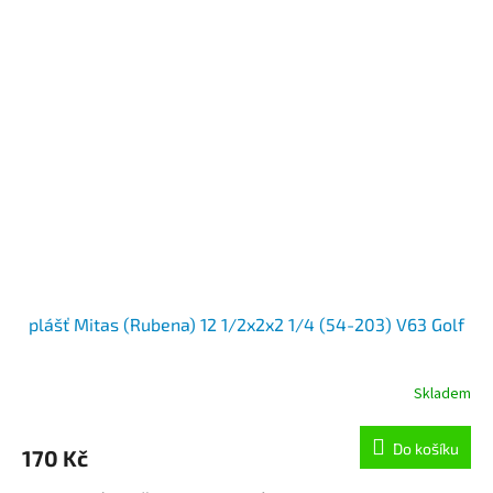
plášť Mitas (Rubena) 12 1/2x2x2 1/4 (54-203) V63 Golf
Skladem
Do košíku
170 Kč