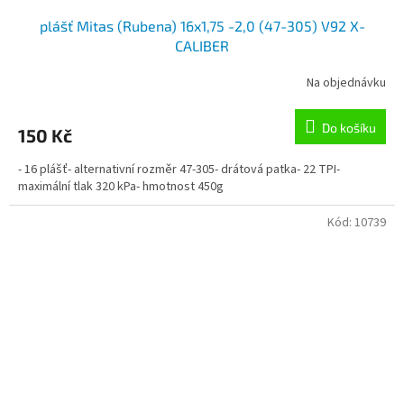
plášť Mitas (Rubena) 16x1,75 -2,0 (47-305) V92 X-
CALIBER
Na objednávku
Do košíku
150 Kč
- 16 plášť- alternativní rozměr 47-305- drátová patka- 22 TPI-
maximální tlak 320 kPa- hmotnost 450g
Kód:
10739