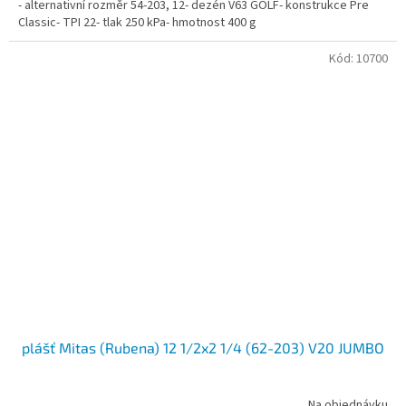
- alternativní rozměr 54-203, 12- dezén V63 GOLF- konstrukce Pre
Classic- TPI 22- tlak 250 kPa- hmotnost 400 g
Kód:
10700
plášť Mitas (Rubena) 12 1/2x2 1/4 (62-203) V20 JUMBO
Na objednávku