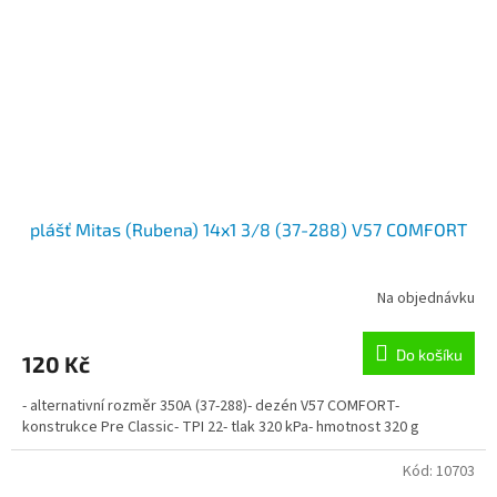
plášť Mitas (Rubena) 14x1 3/8 (37-288) V57 COMFORT
Na objednávku
Do košíku
120 Kč
- alternativní rozměr 350A (37-288)- dezén V57 COMFORT-
konstrukce Pre Classic- TPI 22- tlak 320 kPa- hmotnost 320 g
Kód:
10703