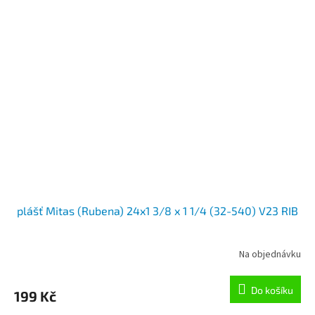
plášť Mitas (Rubena) 24x1 3/8 x 1 1/4 (32-540) V23 RIB
Na objednávku
Do košíku
199 Kč