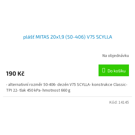
plášť MITAS 20x1,9 (50-406) V75 SCYLLA
Na objednávku
Do košíku
190 Kč
- alternativní rozměr 50-406- dezén V75 SCYLLA- konstrukce Classic-
TPI 22- tlak 450 kPa- hmotnost 660 g
Kód:
14145