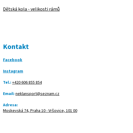
Dětská kola - velikosti rámů
Kontakt
Facebook
Instagram
Tel.:
+420 606 855 854
Email:
neklansport@seznam.cz
Adresa:
Moskevská 74, Praha 10 - Vršovice, 101 00