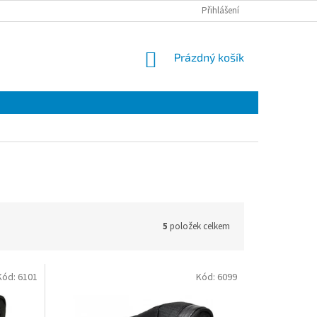
Přihlášení
NÁKUPNÍ
Prázdný košík
KOŠÍK
5
položek celkem
Kód:
6101
Kód:
6099