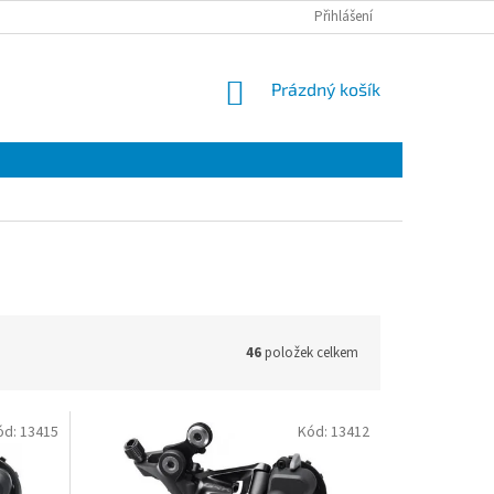
Přihlášení
NÁKUPNÍ
Prázdný košík
KOŠÍK
46
položek celkem
ód:
13415
Kód:
13412