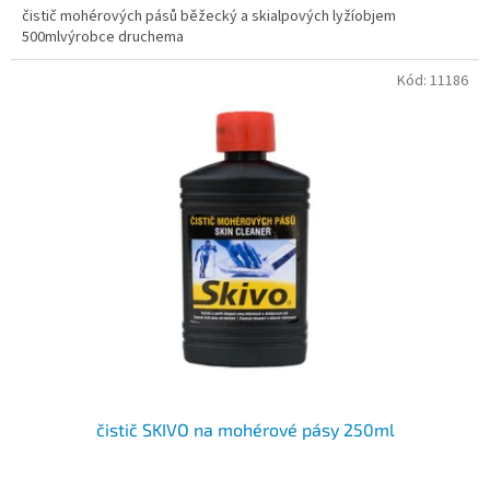
čistič mohérových pásů běžecký a skialpových lyžíobjem
500mlvýrobce druchema
Kód:
11186
čistič SKIVO na mohérové pásy 250ml