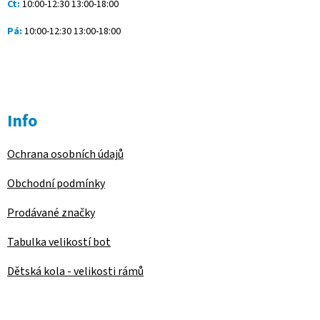
Čt:
10:00-12:30 13:00-18:00
p
i
Pá:
10:00-12:30 13:00-18:00
s
u
Info
Ochrana osobních údajů
Obchodní podmínky
Prodávané značky
Tabulka velikostí bot
Dětská kola - velikosti rámů