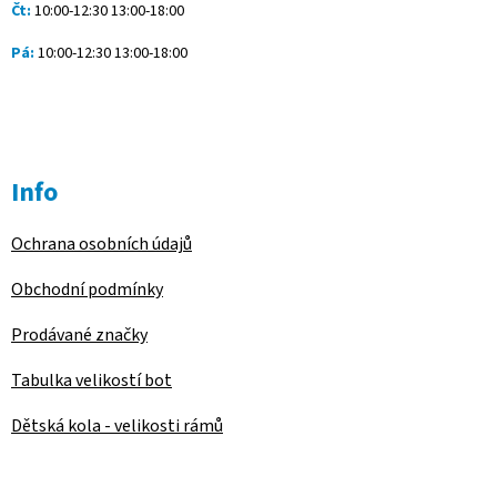
s
Čt:
10:00-12:30 13:00-18:00
u
Pá:
10:00-12:30 13:00-18:00
Info
Ochrana osobních údajů
Obchodní podmínky
Prodávané značky
Tabulka velikostí bot
Dětská kola - velikosti rámů