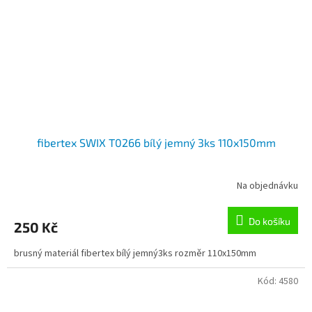
fibertex SWIX T0266 bílý jemný 3ks 110x150mm
Na objednávku
Do košíku
250 Kč
brusný materiál fibertex bílý jemný3ks rozměr 110x150mm
Kód:
4580