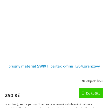
brusný materiál SWIX Fibertex x-fine T264,oranžový
Na objednávku
Do košíku
250 Kč
oranžový, extra jemný fibertex pro jemné odstranění ostnů z