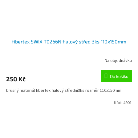
fibertex SWIX T0266N fialový střed 3ks 110x150mm
Na objednávku
Do košíku
250 Kč
brusný materiál fibertex fialový střední3ks rozměr 110x150mm
Kód:
4901