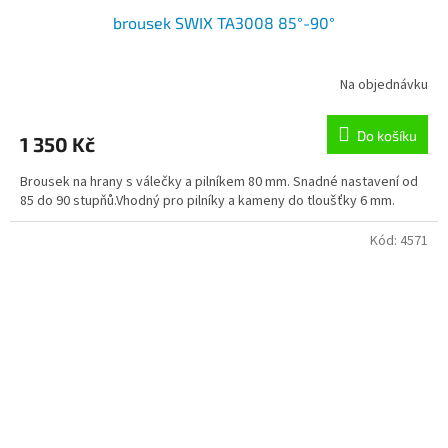
brousek SWIX TA3008 85°-90°
Na objednávku
Do košíku
1 350 Kč
Brousek na hrany s válečky a pilníkem 80 mm. Snadné nastavení od
85 do 90 stupňů.Vhodný pro pilníky a kameny do tloušťky 6 mm.
Kód:
4571