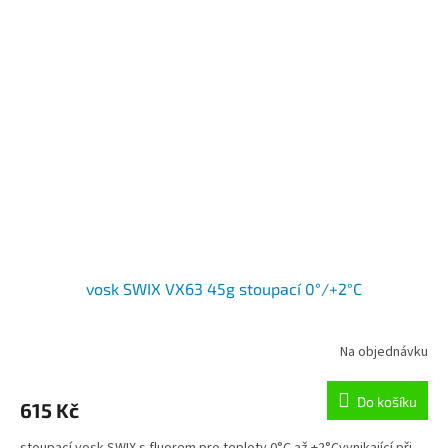
vosk SWIX VX63 45g stoupací 0°/+2°C
Na objednávku
Do košíku
615 Kč