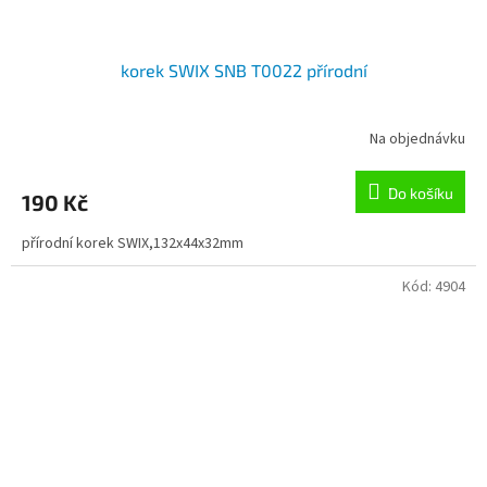
korek SWIX SNB T0022 přírodní
Na objednávku
Do košíku
190 Kč
přírodní korek SWIX,132x44x32mm
Kód:
4904