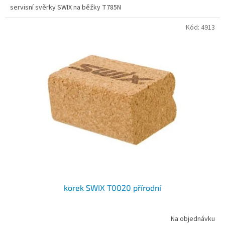
servisní svěrky SWIX na běžky T785N
Kód:
4913
korek SWIX T0020 přírodní
Na objednávku