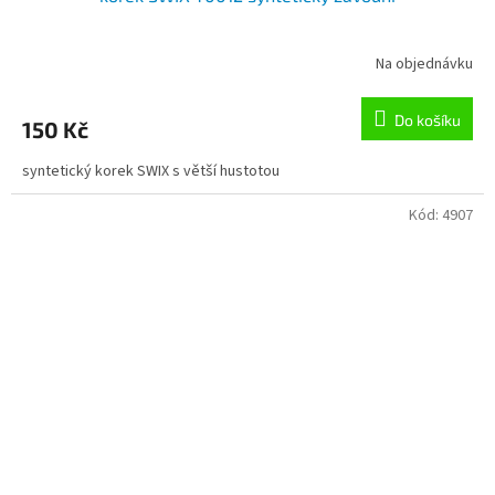
Na objednávku
Do košíku
150 Kč
syntetický korek SWIX s větší hustotou
Kód:
4907