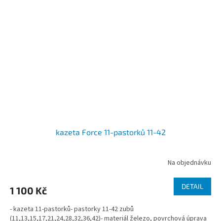
kazeta Force 11-pastorků 11-42
Na objednávku
DETAIL
1 100 Kč
- kazeta 11-pastorků- pastorky 11-42 zubů
(11,13,15,17,21,24,28,32,36,42)- materiál železo, povrchová úprava