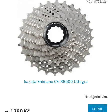
Kód:
9722/12-
kazeta Shimano CS-R8000 Ultegra
Na objednávku
DETAIL
1 790 Kč
od