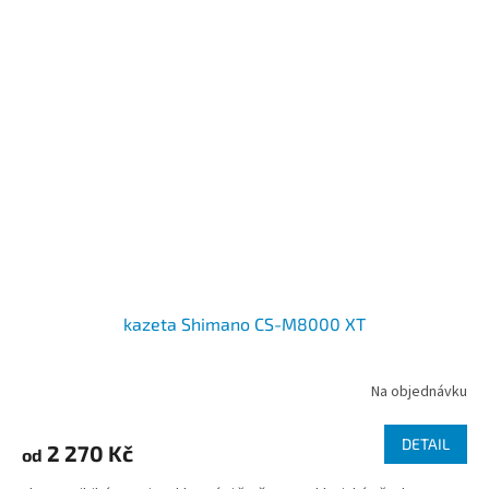
kazeta Shimano CS-M8000 XT
Na objednávku
DETAIL
2 270 Kč
od