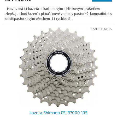
- inovovaná 11 kazeta- s karbonovým a hliníkovým unašečem-
zlepšuje chod řazení a přináší nové varianty pastorků- kompatibilní s
devítipastorkovým ořechem- 11 rychlostí-...
Kód:
9716/12-
kazeta Shimano CS-R7000 105