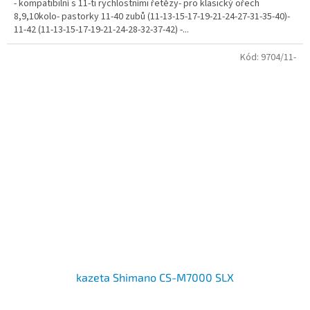
- kompatibilní s 11-ti rychlostními řetězy- pro klasický ořech
8,9,10kolo- pastorky 11-40 zubů (11-13-15-17-19-21-24-27-31-35-40)-
11-42 (11-13-15-17-19-21-24-28-32-37-42) -...
Kód:
9704/11-
kazeta Shimano CS-M7000 SLX