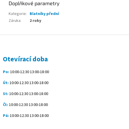
Doplňkové parametry
Kategorie
:
Blatníky přední
Záruka
:
2 roky
Z
á
p
a
Otevírací doba
t
í
Po:
10:00-12:30 13:00-18:00
Út:
10:00-12:30 13:00-18:00
St:
10:00-12:30 13:00-18:00
Čt:
10:00-12:30 13:00-18:00
Pá:
10:00-12:30 13:00-18:00