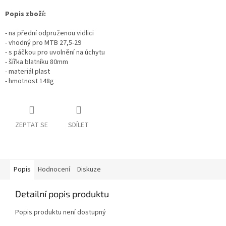
Popis zboží:
- na přední odpruženou vidlici
- vhodný pro MTB 27,5-29
- s páčkou pro uvolnění na úchytu
- šířka blatníku 80mm
- materiál plast
- hmotnost 148g
ZEPTAT SE
SDÍLET
Popis
Hodnocení
Diskuze
Detailní popis produktu
Popis produktu není dostupný