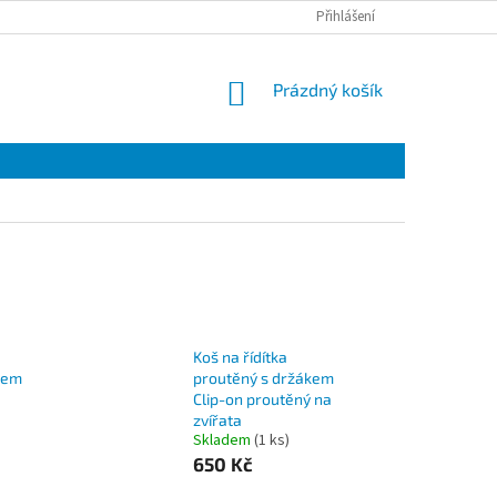
Přihlášení
NÁKUPNÍ
Prázdný košík
KOŠÍK
Koš na řídítka
kem
proutěný s držákem
Clip-on proutěný na
zvířata
Skladem
(1 ks)
650 Kč