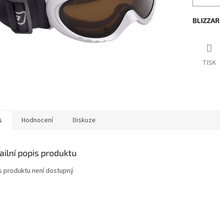
BLIZZARD
TISK
s
Hodnocení
Diskuze
ailní popis produktu
s produktu není dostupný