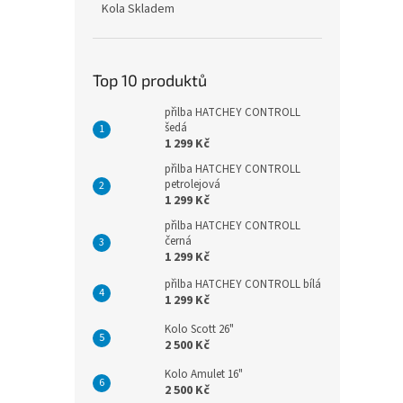
Kola Skladem
Top 10 produktů
přilba HATCHEY CONTROLL
šedá
1 299 Kč
přilba HATCHEY CONTROLL
petrolejová
1 299 Kč
přilba HATCHEY CONTROLL
černá
1 299 Kč
přilba HATCHEY CONTROLL bílá
1 299 Kč
Kolo Scott 26"
2 500 Kč
Kolo Amulet 16"
2 500 Kč