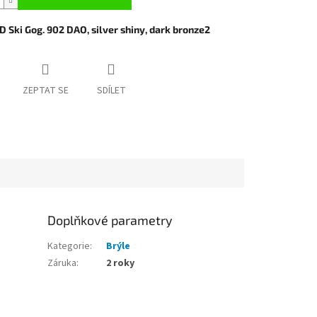
 Ski Gog. 902 DAO, silver shiny, dark bronze2
ZEPTAT SE
SDÍLET
Doplňkové parametry
Kategorie
:
Brýle
Záruka
:
2 roky