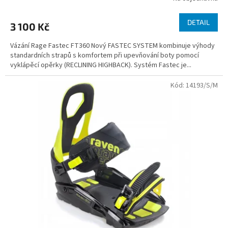
DETAIL
3 100 Kč
Vázání Rage Fastec FT360 Nový FASTEC SYSTEM kombinuje výhody
standardních strapů s komfortem při upevňování boty pomocí
vyklápěcí opěrky (RECLINING HIGHBACK). Systém Fastec je...
Kód:
14193/S/M