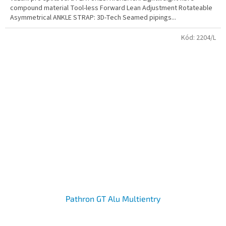
compound material Tool-less Forward Lean Adjustment Rotateable
Asymmetrical ANKLE STRAP: 3D-Tech Seamed pipings...
Kód:
2204/L
Pathron GT Alu Multientry