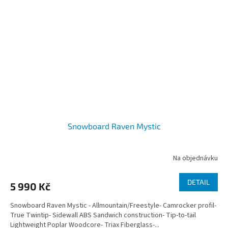
Snowboard Raven Mystic
Na objednávku
DETAIL
5 990 Kč
Snowboard Raven Mystic - Allmountain/Freestyle- Camrocker profil-
True Twintip- Sidewall ABS Sandwich construction- Tip-to-tail
Lightweight Poplar Woodcore- Triax Fiberglass-...