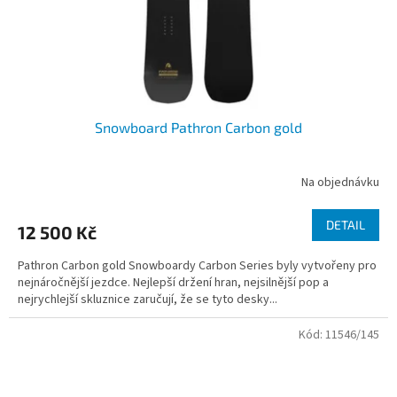
Snowboard Pathron Carbon gold
Na objednávku
DETAIL
12 500 Kč
Pathron Carbon gold Snowboardy Carbon Series byly vytvořeny pro
nejnáročnější jezdce. Nejlepší držení hran, nejsilnější pop a
nejrychlejší skluznice zaručují, že se tyto desky...
Kód:
11546/145