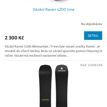
Vázání Raven s200 lime
Na objednávku
DETAIL
2 300 Kč
Vázání Raven S200 Allmountain / Freestyle vázaní značky Raven. Je
vhodné do všech terénu. Botu ve vázání upevníte pomocí klasických
ráčen. Vázání má možnost nastavení sklonu...
Kód:
11558/156