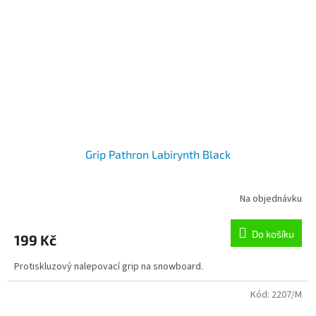
Grip Pathron Labirynth Black
Na objednávku
Do košíku
199 Kč
Protiskluzový nalepovací grip na snowboard.
Kód:
2207/M