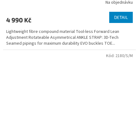
Na objednávku
DETAIL
4 990 Kč
Lightweight fibre compound material Tool-less Forward Lean
Adjustment Rotateable Asymmetrical ANKLE STRAP: 3D-Tech
Seamed pipings for maximum durability EVO buckles TOE...
Kód:
2180/S/M