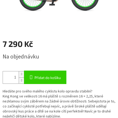
7 290 Kč
Měrná
Na objednávku
cena:
Přidat do košíku
Hledáte pro svého malého cyklistu kolo opravdu stabilní?
King Kong ve velikosti 16 má pláště s rozměrem 16 × 2,25, které
nezklamou svým záběrem na žádné úrovni obtížnosti. Sebejistota je to,
co začínající cyklisté potřebují nejvíc, a právě široké pláště udělají
obrovský kus práce a dítě se na kole cítí perfektně! Navíc je to druhé
nejlehčí dětské kolo, které nabízíme.