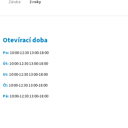
Záruka
:
2 roky
Z
á
p
a
Otevírací doba
t
í
Po:
10:00-12:30 13:00-18:00
Út:
10:00-12:30 13:00-18:00
St:
10:00-12:30 13:00-18:00
Čt:
10:00-12:30 13:00-18:00
Pá:
10:00-12:30 13:00-18:00