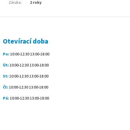
Záruka
:
2 roky
Z
á
p
a
Otevírací doba
t
í
Po:
10:00-12:30 13:00-18:00
Út:
10:00-12:30 13:00-18:00
St:
10:00-12:30 13:00-18:00
Čt:
10:00-12:30 13:00-18:00
Pá:
10:00-12:30 13:00-18:00