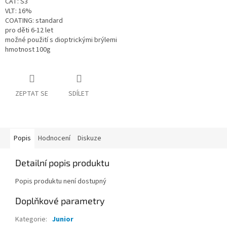
CAT: S3
VLT: 16%
COATING: standard
pro děti 6-12 let
možné použití s dioptrickými brýlemi
hmotnost 100g
ZEPTAT SE
SDÍLET
Popis
Hodnocení
Diskuze
Detailní popis produktu
Popis produktu není dostupný
Doplňkové parametry
Kategorie
:
Junior