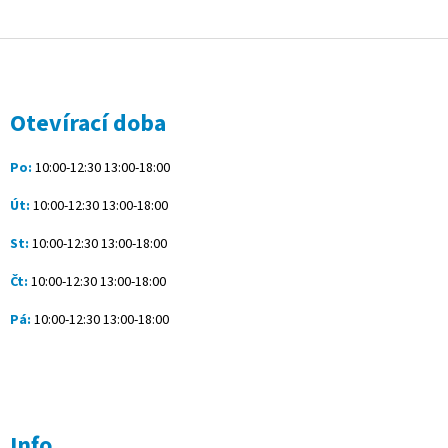
Z
á
p
a
Otevírací doba
t
í
Po:
10:00-12:30 13:00-18:00
Út:
10:00-12:30 13:00-18:00
St:
10:00-12:30 13:00-18:00
Čt:
10:00-12:30 13:00-18:00
Pá:
10:00-12:30 13:00-18:00
Info