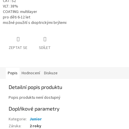
CAT: S2
VLT: 38%
COATING: multilayer
pro děti 6-12 let
možné použití s dioptrickými brýlemi
ZEPTAT SE
SDÍLET
Popis
Hodnocení
Diskuze
Detailní popis produktu
Popis produktu není dostupný
Doplňkové parametry
Kategorie
:
Junior
Záruka
:
2 roky