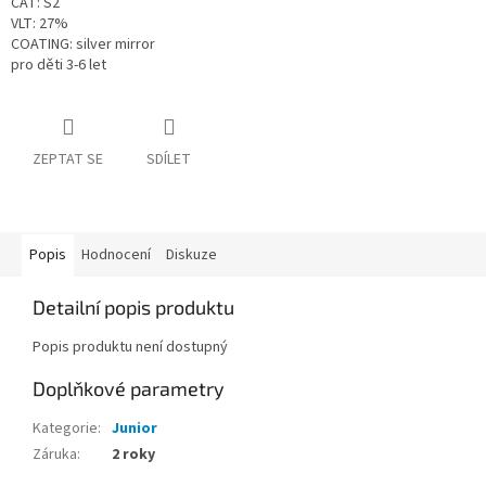
CAT: S2
VLT: 27%
COATING: silver mirror
pro děti 3-6 let
ZEPTAT SE
SDÍLET
Popis
Hodnocení
Diskuze
Detailní popis produktu
Popis produktu není dostupný
Doplňkové parametry
Kategorie
:
Junior
Záruka
:
2 roky