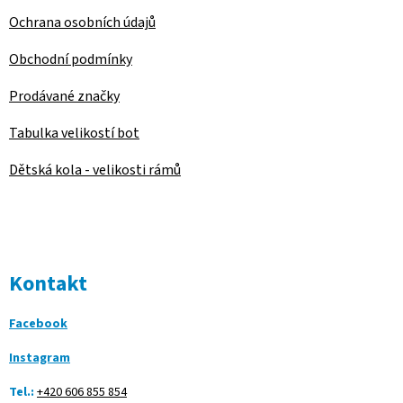
Ochrana osobních údajů
Obchodní podmínky
Prodávané značky
Tabulka velikostí bot
Dětská kola - velikosti rámů
Kontakt
Facebook
Instagram
Tel.:
+420 606 855 854