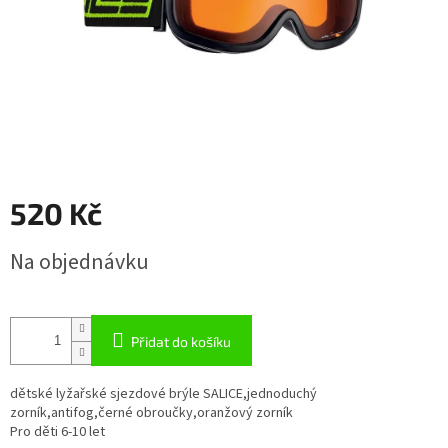
520 Kč
Měrná
Na objednávku
cena:
Přidat do košíku
dětské lyžařské sjezdové brýle SALICE,jednoduchý
zorník,antifog,černé obroučky,oranžový zorník
Pro děti 6-10 let