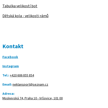
Tabulka velikostí bot
Dětská kola - velikosti rámů
Kontakt
Facebook
Instagram
Tel.:
+420 606 855 854
Email:
neklansport@seznam.cz
Adresa:
Moskevská 74, Praha 10 - Vršovice, 101 00