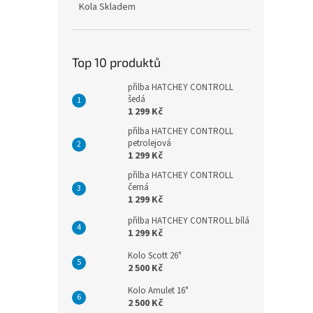
Kola Skladem
Top 10 produktů
přilba HATCHEY CONTROLL
šedá
1 299 Kč
přilba HATCHEY CONTROLL
petrolejová
1 299 Kč
přilba HATCHEY CONTROLL
černá
1 299 Kč
přilba HATCHEY CONTROLL bílá
1 299 Kč
Kolo Scott 26"
2 500 Kč
Kolo Amulet 16"
2 500 Kč