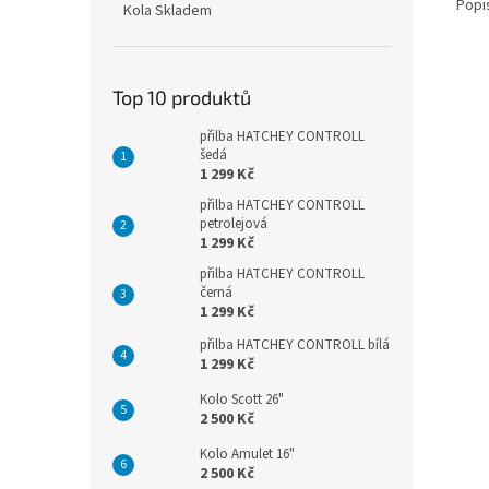
Popi
Kola Skladem
Top 10 produktů
přilba HATCHEY CONTROLL
šedá
1 299 Kč
přilba HATCHEY CONTROLL
petrolejová
1 299 Kč
přilba HATCHEY CONTROLL
černá
1 299 Kč
přilba HATCHEY CONTROLL bílá
1 299 Kč
Kolo Scott 26"
2 500 Kč
Kolo Amulet 16"
2 500 Kč