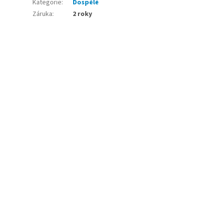
Kategorie
:
Dospělé
Záruka
:
2 roky