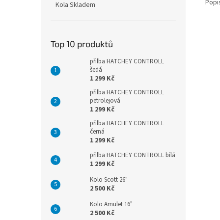
Popi
Kola Skladem
Top 10 produktů
přilba HATCHEY CONTROLL
šedá
1 299 Kč
přilba HATCHEY CONTROLL
petrolejová
1 299 Kč
přilba HATCHEY CONTROLL
černá
1 299 Kč
přilba HATCHEY CONTROLL bílá
1 299 Kč
Kolo Scott 26"
2 500 Kč
Kolo Amulet 16"
2 500 Kč