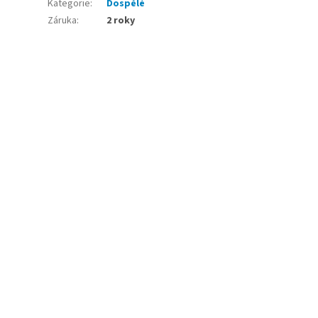
Kategorie
:
Dospělé
Záruka
:
2 roky