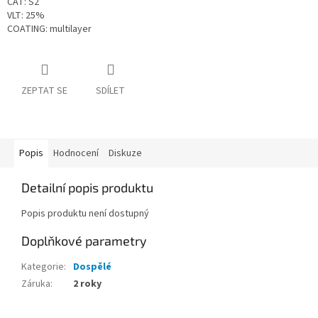
CAT: S2
VLT: 25%
COATING: multilayer
ZEPTAT SE
SDÍLET
Popis
Hodnocení
Diskuze
Detailní popis produktu
Popis produktu není dostupný
Doplňkové parametry
Kategorie
:
Dospělé
Záruka
:
2 roky