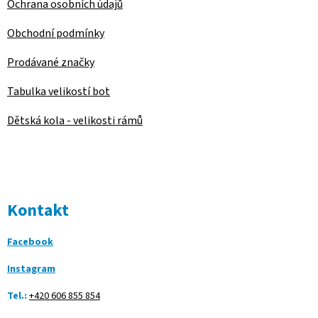
Ochrana osobních údajů
Obchodní podmínky
Prodávané značky
Tabulka velikostí bot
Dětská kola - velikosti rámů
Kontakt
Facebook
Instagram
Tel.:
+420 606 855 854