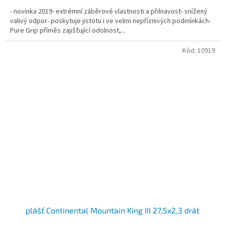
- novinka 2019- extrémní záběrové vlastnosti a přilnavost- snížený
valivý odpor- poskytuje jistotu i ve velmi nepříznivých podmínkách-
Pure Grip příměs zajišťující odolnost,...
Kód:
10919
plášť Continental Mountain King III 27,5x2,3 drát