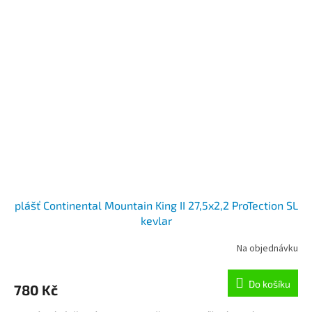
plášť Continental Mountain King II 27,5x2,2 ProTection SL
kevlar
Na objednávku
Do košíku
780 Kč