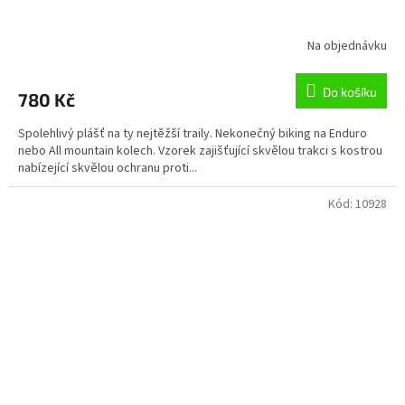
Na objednávku
Do košíku
780 Kč
Spolehlivý plášť na ty nejtěžší traily. Nekonečný biking na Enduro
nebo All mountain kolech. Vzorek zajišťující skvělou trakci s kostrou
nabízející skvělou ochranu proti...
Kód:
10928