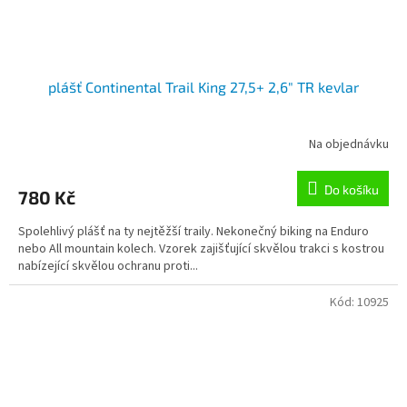
plášť Continental Trail King 27,5+ 2,6" TR kevlar
Na objednávku
Do košíku
780 Kč
Spolehlivý plášť na ty nejtěžší traily. Nekonečný biking na Enduro
nebo All mountain kolech. Vzorek zajišťující skvělou trakci s kostrou
nabízející skvělou ochranu proti...
Kód:
10925