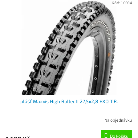
Kód:
10934
plášť Maxxis High Roller II 27,5x2,8 EXO T.R.
Na objednávku
Do košíku