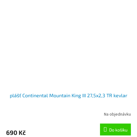
plášť Continental Mountain King III 27,5x2,3 TR kevlar
Na objednávku
Do košíku
690 Kč