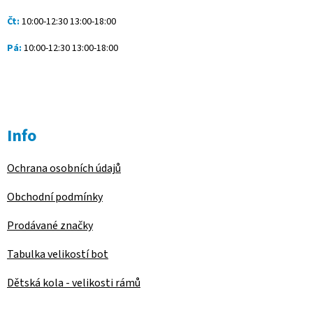
v
ý
Čt:
10:00-12:30 13:00-18:00
p
i
Pá:
10:00-12:30 13:00-18:00
s
u
Info
Ochrana osobních údajů
Obchodní podmínky
Prodávané značky
Tabulka velikostí bot
Dětská kola - velikosti rámů