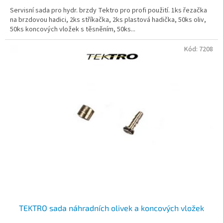
Servisní sada pro hydr. brzdy Tektro pro profi použití. 1ks řezačka
na brzdovou hadici, 2ks stříkačka, 2ks plastová hadička, 50ks oliv,
50ks koncových vložek s těsněním, 50ks...
Kód:
7208
TEKTRO sada náhradních olivek a koncových vložek