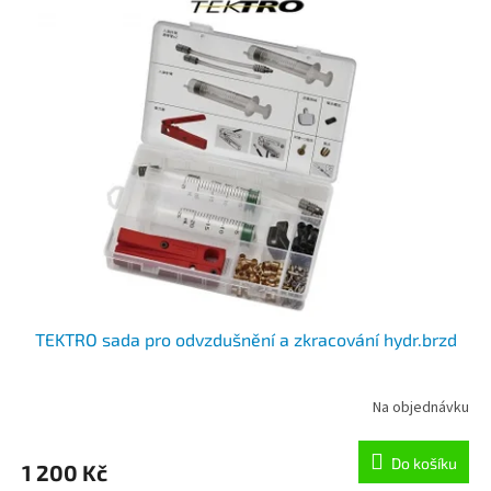
TEKTRO sada pro odvzdušnění a zkracování hydr.brzd
Na objednávku
Do košíku
1 200 Kč