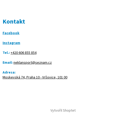
Kontakt
Facebook
Instagram
Tel.:
+420 606 855 854
Email:
neklansport@seznam.cz
Adresa:
Moskevská 74, Praha 10 - Vršovice, 101 00
Vytvořil Shoptet