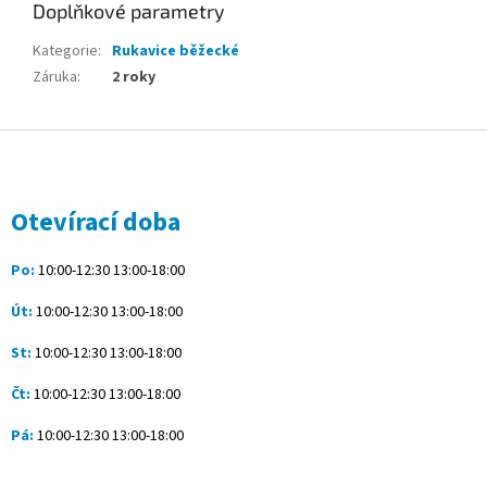
Doplňkové parametry
Kategorie
:
Rukavice běžecké
Záruka
:
2 roky
Z
á
p
a
Otevírací doba
t
í
Po:
10:00-12:30 13:00-18:00
Út:
10:00-12:30 13:00-18:00
St:
10:00-12:30 13:00-18:00
Čt:
10:00-12:30 13:00-18:00
Pá:
10:00-12:30 13:00-18:00