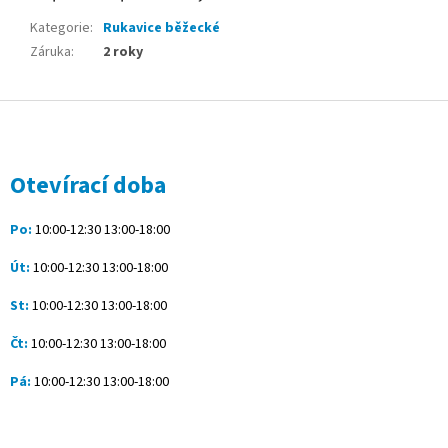
Kategorie
:
Rukavice běžecké
Záruka
:
2 roky
Z
á
p
a
Otevírací doba
t
í
Po:
10:00-12:30 13:00-18:00
Út:
10:00-12:30 13:00-18:00
St:
10:00-12:30 13:00-18:00
Čt:
10:00-12:30 13:00-18:00
Pá:
10:00-12:30 13:00-18:00