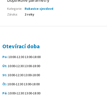
Doplňkové parametry
Kategorie
:
Rukavice sjezdové
Záruka
:
2 roky
Z
á
p
a
Otevírací doba
t
í
Po:
10:00-12:30 13:00-18:00
Út:
10:00-12:30 13:00-18:00
St:
10:00-12:30 13:00-18:00
Čt:
10:00-12:30 13:00-18:00
Pá:
10:00-12:30 13:00-18:00