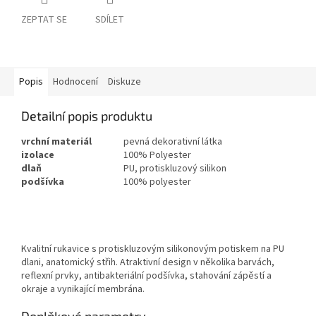
ZEPTAT SE
SDÍLET
Popis
Hodnocení
Diskuze
Detailní popis produktu
vrchní materiál
pevná dekorativní látka
izolace
100% Polyester
dlaň
PU, protiskluzový silikon
podšívka
100% polyester
Kvalitní rukavice s protiskluzovým silikonovým potiskem na PU
dlani, anatomický střih. Atraktivní design v několika barvách,
reflexní prvky, antibakteriální podšívka, stahování zápěstí a
okraje a vynikající membrána.