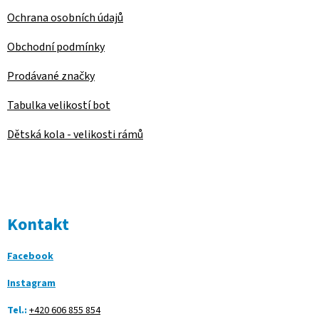
Ochrana osobních údajů
Obchodní podmínky
Prodávané značky
Tabulka velikostí bot
Dětská kola - velikosti rámů
Kontakt
Facebook
Instagram
Tel.:
+420 606 855 854