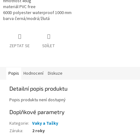
hmotnost 460g
materiál PVC free
600D polyester waterproof 1000 mm
barva černá/modrá/žlutá
ZEPTAT SE
SDÍLET
Popis
Hodnocení
Diskuze
Detailní popis produktu
Popis produktu není dostupný
Doplňkové parametry
Kategorie
:
Vaky a Tašky
Záruka
:
2 roky