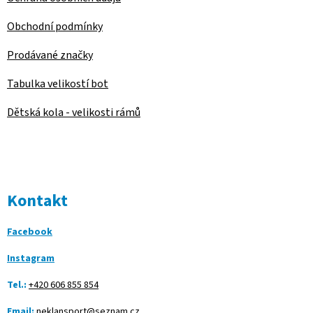
Obchodní podmínky
Prodávané značky
Tabulka velikostí bot
Dětská kola - velikosti rámů
Kontakt
Facebook
Instagram
Tel.:
+420 606 855 854
Email:
neklansport@seznam.cz