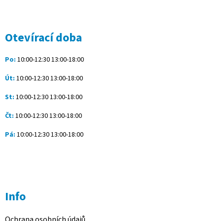
Z
á
p
a
Otevírací doba
t
í
Po:
10:00-12:30 13:00-18:00
Út:
10:00-12:30 13:00-18:00
St:
10:00-12:30 13:00-18:00
Čt:
10:00-12:30 13:00-18:00
Pá:
10:00-12:30 13:00-18:00
Info
Ochrana osobních údajů