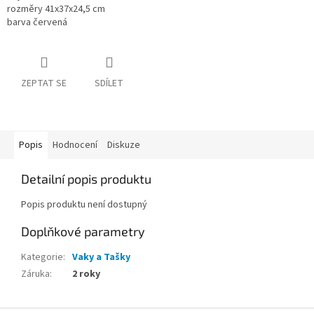
rozměry 41x37x24,5 cm
barva červená
ZEPTAT SE
SDÍLET
Popis
Hodnocení
Diskuze
Detailní popis produktu
Popis produktu není dostupný
Doplňkové parametry
Kategorie
:
Vaky a Tašky
Záruka
:
2 roky