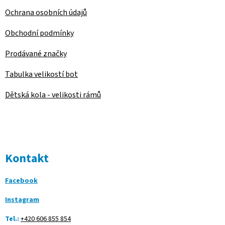
Ochrana osobních údajů
Obchodní podmínky
Prodávané značky
Tabulka velikostí bot
Dětská kola - velikosti rámů
Kontakt
Facebook
Instagram
Tel.:
+420 606 855 854