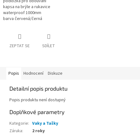
podložka pro obouvání
kapsa na brýle a rukavice
waterproof 1000mm
barva červená/černá
ZEPTAT SE
SDÍLET
Popis
Hodnocení
Diskuze
Detailní popis produktu
Popis produktu není dostupný
Doplňkové parametry
Kategorie
:
Vaky a Tašky
Záruka
:
2 roky