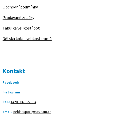
Obchodní podmínky
Prodávané značky
Tabulka velikostí bot
Dětská kola - velikosti rámů
Kontakt
Facebook
Instagram
Tel.:
+420 606 855 854
Email:
neklansport@seznam.cz