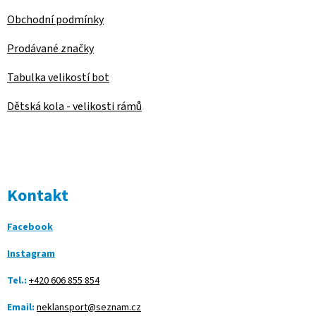
Obchodní podmínky
Prodávané značky
Tabulka velikostí bot
Dětská kola - velikosti rámů
Kontakt
Facebook
Instagram
Tel.:
+420 606 855 854
Email:
neklansport@seznam.cz