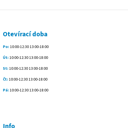
Z
á
p
a
Otevírací doba
t
í
Po:
10:00-12:30 13:00-18:00
Út:
10:00-12:30 13:00-18:00
St:
10:00-12:30 13:00-18:00
Čt:
10:00-12:30 13:00-18:00
Pá:
10:00-12:30 13:00-18:00
Info