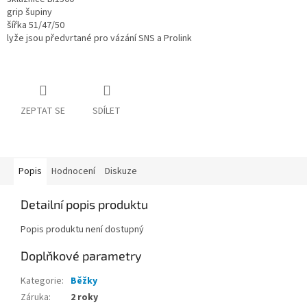
grip šupiny
šířka 51/47/50
lyže jsou předvrtané pro vázání SNS a Prolink
ZEPTAT SE
SDÍLET
Popis
Hodnocení
Diskuze
Detailní popis produktu
Popis produktu není dostupný
Doplňkové parametry
Kategorie
:
Běžky
Záruka
:
2 roky