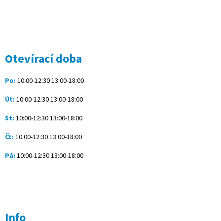
Z
á
p
a
Otevírací doba
t
í
Po:
10:00-12:30 13:00-18:00
Út:
10:00-12:30 13:00-18:00
St:
10:00-12:30 13:00-18:00
Čt:
10:00-12:30 13:00-18:00
Pá:
10:00-12:30 13:00-18:00
Info