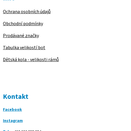
Ochrana osobních údajů
Obchodní podmínky
Prodávané značky
Tabulka velikostí bot
Dětská kola - velikosti rámů
Kontakt
Facebook
Instagram