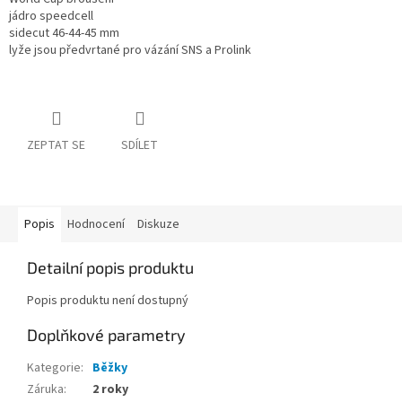
jádro speedcell
sidecut 46-44-45 mm
lyže jsou předvrtané pro vázání SNS a Prolink
ZEPTAT SE
SDÍLET
Popis
Hodnocení
Diskuze
Detailní popis produktu
Popis produktu není dostupný
Doplňkové parametry
Kategorie
:
Běžky
Záruka
:
2 roky