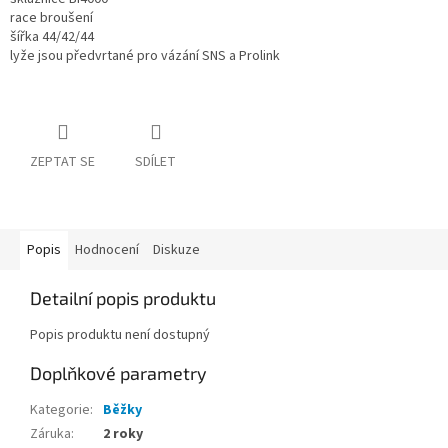
race broušení
šířka 44/42/44
lyže jsou předvrtané pro vázání SNS a Prolink
ZEPTAT SE
SDÍLET
Popis
Hodnocení
Diskuze
Detailní popis produktu
Popis produktu není dostupný
Doplňkové parametry
Kategorie
:
Běžky
Záruka
:
2 roky