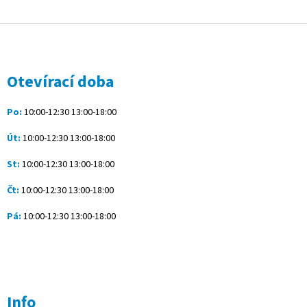
Z
á
p
a
Otevírací doba
t
í
Po:
10:00-12:30 13:00-18:00
Út:
10:00-12:30 13:00-18:00
St:
10:00-12:30 13:00-18:00
Čt:
10:00-12:30 13:00-18:00
Pá:
10:00-12:30 13:00-18:00
Info