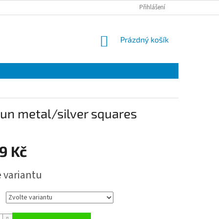
Přihlášení
NÁKUPNÍ
Prázdný košík
KOŠÍK
un metal/silver squares
9 Kč
e variantu