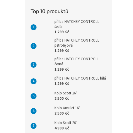
Top 10 produktů
přilba HATCHEY CONTROLL
šedá
1 299 Kč
přilba HATCHEY CONTROLL
petrolejová
1 299 Kč
přilba HATCHEY CONTROLL
černá
1 299 Kč
přilba HATCHEY CONTROLL bílá
1 299 Kč
Kolo Scott 26"
2 500 Kč
Kolo Amulet 16"
2 500 Kč
Kolo Scott 26"
4 900 Kč