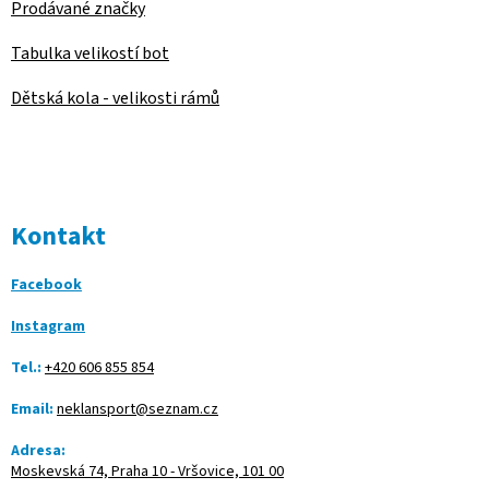
Prodávané značky
Tabulka velikostí bot
Dětská kola - velikosti rámů
Kontakt
Facebook
Instagram
Tel.:
+420 606 855 854
Email:
neklansport@seznam.cz
Adresa:
Moskevská 74, Praha 10 - Vršovice, 101 00