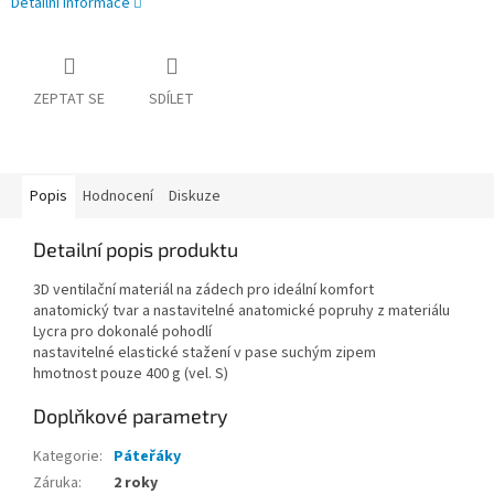
Detailní informace
ZEPTAT SE
SDÍLET
Popis
Hodnocení
Diskuze
Detailní popis produktu
3D ventilační materiál na zádech pro ideální komfort
anatomický tvar a nastavitelné anatomické popruhy z materiálu
Lycra pro dokonalé pohodlí
nastavitelné elastické stažení v pase suchým zipem
hmotnost pouze 400 g (vel. S)
Doplňkové parametry
Kategorie
:
Páteřáky
Záruka
:
2 roky