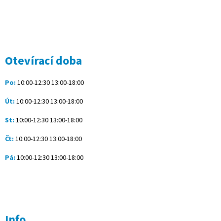
Z
á
p
a
Otevírací doba
t
í
Po:
10:00-12:30 13:00-18:00
Út:
10:00-12:30 13:00-18:00
St:
10:00-12:30 13:00-18:00
Čt:
10:00-12:30 13:00-18:00
Pá:
10:00-12:30 13:00-18:00
Info