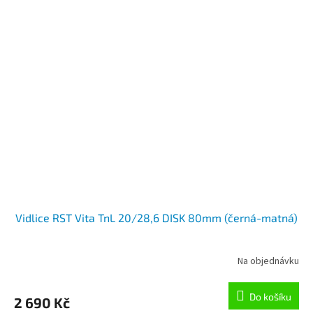
Vidlice RST Vita TnL 20/28,6 DISK 80mm (černá-matná)
Na objednávku
Do košíku
2 690 Kč