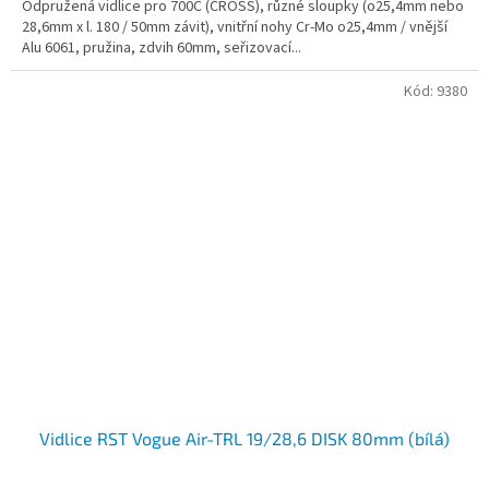
Odpružená vidlice pro 700C (CROSS), různé sloupky (o25,4mm nebo
28,6mm x l. 180 / 50mm závit), vnitřní nohy Cr-Mo o25,4mm / vnější
Alu 6061, pružina, zdvih 60mm, seřizovací...
Kód:
9380
Vidlice RST Vogue Air-TRL 19/28,6 DISK 80mm (bílá)