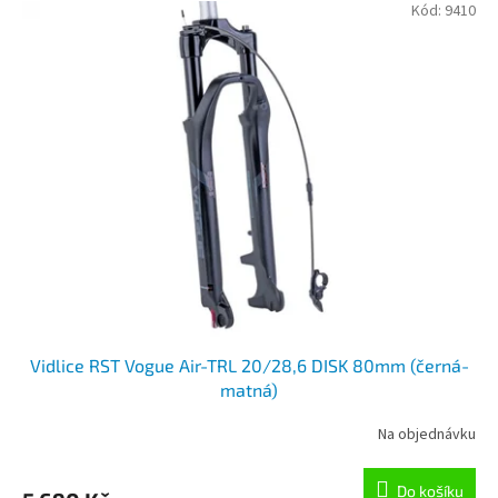
Kód:
9410
Vidlice RST Vogue Air-TRL 20/28,6 DISK 80mm (černá-
matná)
Na objednávku
Do košíku