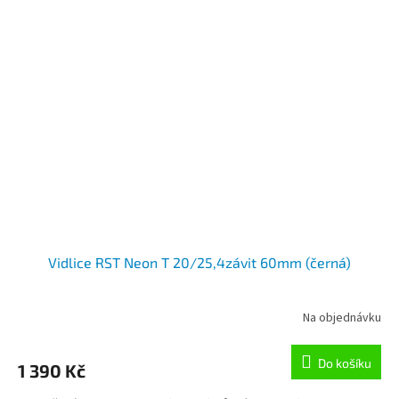
Vidlice RST Neon T 20/25,4závit 60mm (černá)
Na objednávku
Do košíku
1 390 Kč