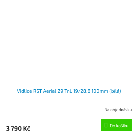
Vidlice RST Aerial 29 TnL 19/28,6 100mm (bílá)
Na objednávku
Do košíku
3 790 Kč