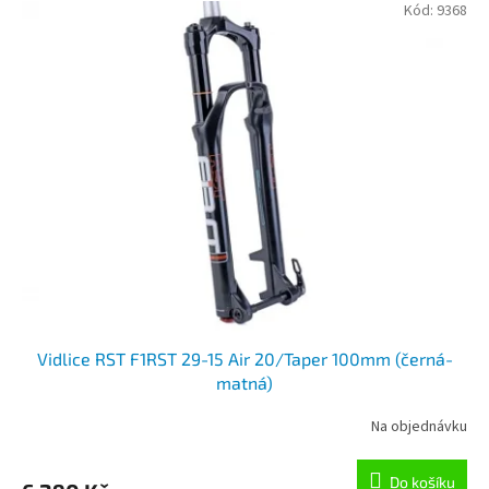
Kód:
9368
Vidlice RST F1RST 29-15 Air 20/Taper 100mm (černá-
matná)
Na objednávku
Do košíku