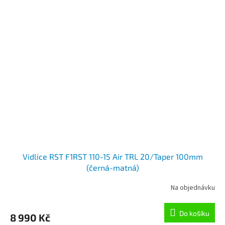
Vidlice RST F1RST 110-15 Air TRL 20/Taper 100mm
(černá-matná)
Na objednávku
Do košíku
8 990 Kč