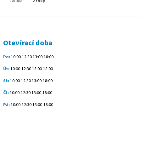
Záruka
:
2 roky
Z
á
p
a
Otevírací doba
t
í
Po:
10:00-12:30 13:00-18:00
Út:
10:00-12:30 13:00-18:00
St:
10:00-12:30 13:00-18:00
Čt:
10:00-12:30 13:00-18:00
Pá:
10:00-12:30 13:00-18:00