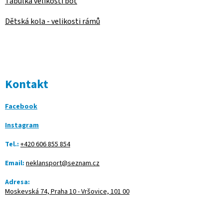
Tabulka velikostí bot
Dětská kola - velikosti rámů
Kontakt
Facebook
Instagram
Tel.:
+420 606 855 854
Email:
neklansport@seznam.cz
Adresa:
Moskevská 74, Praha 10 - Vršovice, 101 00