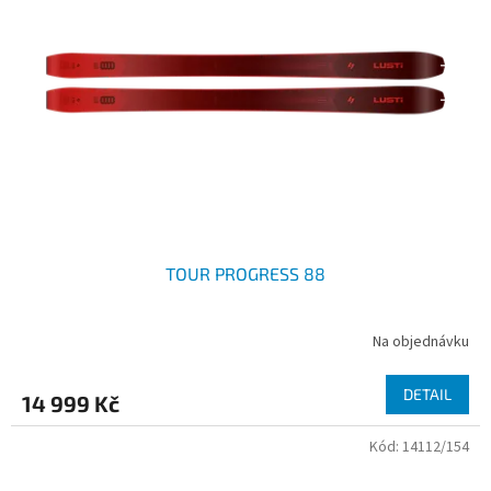
TOUR PROGRESS 88
Na objednávku
DETAIL
14 999 Kč
Kód:
14112/154