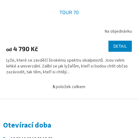
TOUR 70
Na objednávku
DETAIL
4 790 Kč
od
Lyže, které se zavděčí širokému spektru skialpinistů. Jsou velmi
lehké a univerzální. Zalíbí se jak lyžařům, kteří si budou chtít občas
zazávodit, tak těm, kteří si chtějí...
5
položek celkem
O
v
l
Z
á
á
d
p
a
a
Otevírací doba
c
t
í
í
p