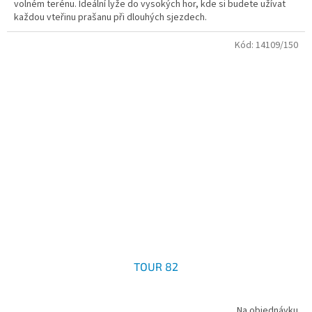
volném terénu. Ideální lyže do vysokých hor, kde si budete užívat
každou vteřinu prašanu při dlouhých sjezdech.
Kód:
14109/150
TOUR 82
Na objednávku